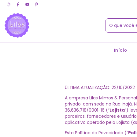
Início
ÚLTIMA ATUALIZAÇÃO: 22/10/2022
A empresa Lilas Mimos & Personal
privado, com sede na
Rua Inajá, 
36.636.718/0001-16
(“
Lojista
”) le
parceiros, fornecedores e usuário
aplicativo operado pelo Lojista (
Esta Política de Privacidade (“
Pol