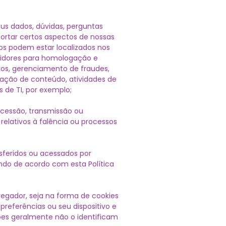
us dados, dúvidas, perguntas
ortar certos aspectos de nossas
os podem estar localizados nos
ervidores para homologação e
os, gerenciamento de fraudes,
zação de conteúdo, atividades de
s de TI, por exemplo;
, cessão, transmissão ou
relativos à falência ou processos
sferidos ou acessados por
do de acordo com esta Política
egador, seja na forma de cookies
referências ou seu dispositivo e
ões geralmente não o identificam