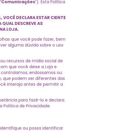
“
Comunicações
”). Esta Política
, VOCÊ DECLARA ESTAR CIENTE
A QUAL DESCREVE AS
NA LOJA.
scolhas que você pode fazer, bem
iver alguma dúvida sobre o uso
e ou recursos de mídia social de
com que você deixe a Loja e
ão controlamos, endossamos ou
e, que podem ser diferentes das
ê interaja antes de permitir a
petência para fazê-lo e declara
 Política de Privacidade.
dentifique ou possa identificar