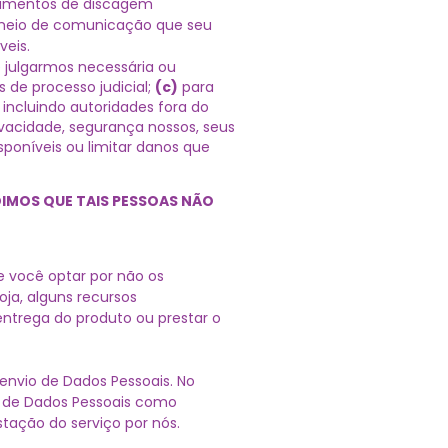
pamentos de discagem
o meio de comunicação que seu
veis.
 julgarmos necessária ou
 de processo judicial;
(c)
para
 incluindo autoridades fora do
rivacidade, segurança nossos, seus
sponíveis ou limitar danos que
DIMOS QUE TAIS PESSOAS NÃO
e você optar por não os
ja, alguns recursos
 entrega do produto ou prestar o
envio de Dados Pessoais. No
o de Dados Pessoais como
stação do serviço por nós.