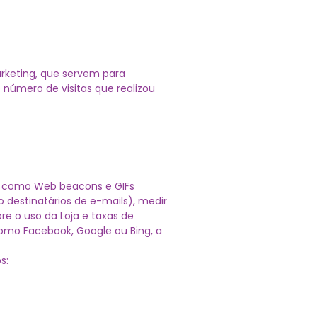
rketing, que servem para
 número de visitas que realizou
 como Web beacons e GIFs
do destinatários de e-mails), medir
e o uso da Loja e taxas de
omo Facebook, Google ou Bing, a
s: