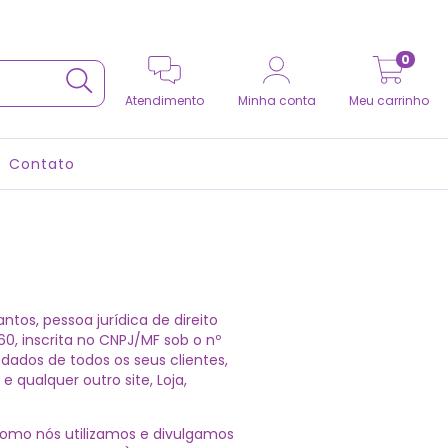
0
Atendimento
Minha conta
Meu carrinho
Contato
antos
, pessoa jurídica de direito
360
, inscrita no CNPJ/MF sob o nº
 dados de todos os seus clientes,
 e qualquer outro site, Loja,
como nós utilizamos e divulgamos