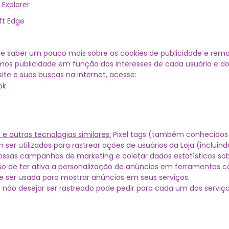
 Explorer
ft Edge
e saber um pouco mais sobre os cookies de publicidade e rema
mos publicidade em função dos interesses de cada usuário e do
ite e suas buscas na internet, acesse:
ok
 e outras tecnologias similares:
Pixel tags (também conhecidos
m ser utilizados para rastrear ações de usuários da Loja (incluin
ossas campanhas de marketing e coletar dados estatísticos sobr
so de ter ativa a personalização de anúncios em ferramentas c
 ser usada para mostrar anúncios em seus serviços.
 não desejar ser rastreado pode pedir para cada um dos serviço