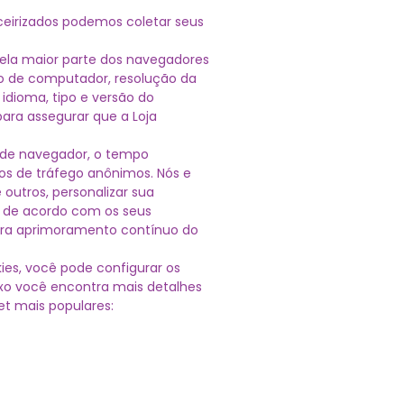
rceirizados podemos coletar seus
ela maior parte dos navegadores
po de computador, resolução da
 idioma, tipo e versão do
para assegurar que a Loja
 de navegador, o tempo
ados de tráfego anônimos. Nós e
outros, personalizar sua
ê, de acordo com os seus
para aprimoramento contínuo do
es, você pode configurar os
ixo você encontra mais detalhes
et mais populares: