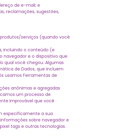
ereço de e-mail; e
as, reclamações, sugestões,
 produtos/serviços (quando você
a, incluindo o conteúdo (e
o navegador e o dispositivo que
r do qual você chegou. Algumas
mática de Dados, que incluem
 nós usamos Ferramentas de
ações anônimas e agregadas
plicamos um processo de
ente improvável que você
m especificamente a sua
o informações sobre navegador e
pixel tags e outras tecnologias.