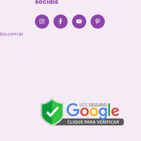
sociais
dos.com.br