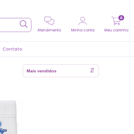
0
Atendimento
Minha conta
Meu carrinho
Contato