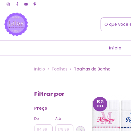
Início
Início
>
Toalhas
>
Toalhas de Banho
Filtrar por
10
%
OFF
Preço
De
Até