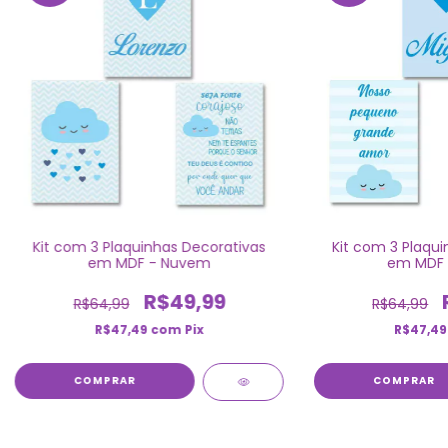
Kit com 3 Plaquinhas Decorativas
Kit com 3 Plaqui
em MDF - Nuvem
em MDF 
R$49,99
R$64,99
R$64,99
R$47,49
com
Pix
R$47,4
COMPRAR
COMPRAR