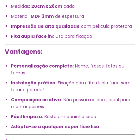
Medidas:
20cm x 28cm
cada
Material:
MDF 3mm
de espessura
Impressão de alta qualidade
com película protetora
Fita dupla face
inclusa para fixação
Vantagens:
Personalização completa:
Nome, frases, fotos ou
temas
Instalação prática:
Fixação com fita dupla face sem
furar a parede!
Composição criativa:
Não possui moldura, ideal para
montar painéis
Fácil limpeza:
Basta um paninho seco
Adapta-se a qualquer superfície lisa