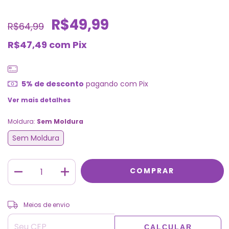
R$49,99
R$64,99
R$47,49
com
Pix
5% de desconto
pagando com Pix
Ver mais detalhes
Moldura:
Sem Moldura
Sem Moldura
ALTERAR CEP
Entregas para o CEP:
Meios de envio
CALCULAR