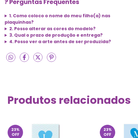
? Perguntas Frequentes
1. Como coloco o nome do meu filho(a) nas
plaquinhas?
2. Posso alterar as cores do modelo?
3. Qual o prazo de produção e entrega?
4. Posso ver a arte antes de ser produzida?
Produtos relacionados
23
%
23
%
OFF
OFF