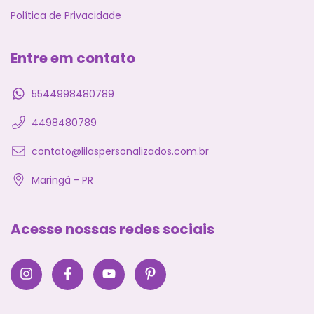
Política de Privacidade
Entre em contato
5544998480789
4498480789
contato@lilaspersonalizados.com.br
Maringá - PR
Acesse nossas redes sociais