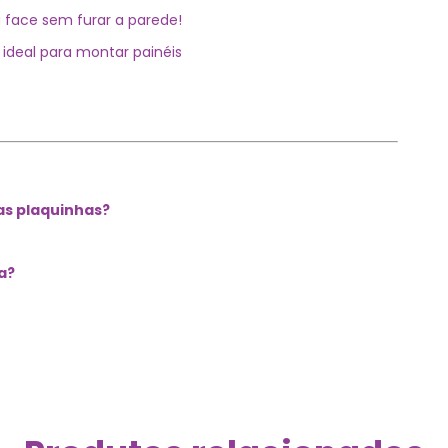
 face sem furar a parede!
ideal para montar painéis
as plaquinhas?
a?