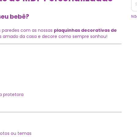
seu bebê?
Nã
as paredes com as nossas
plaquinhas decorativas de
ais amado da casa e decore como sempre sonhou!
a protetora
fotos ou temas