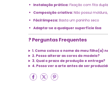
Instalação prática:
Fixação com fita dupla
Composição criativa:
Não possui moldura, 
Fácil limpeza:
Basta um paninho seco
Adapta-se a qualquer superfície lisa
? Perguntas Frequentes
1. Como coloco o nome do meu filho(a) n
2. Posso alterar as cores do modelo?
3. Qual o prazo de produção e entrega?
4. Posso ver a arte antes de ser produzid