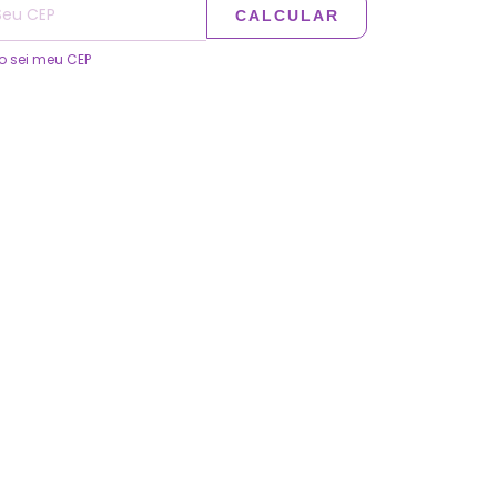
CALCULAR
o sei meu CEP