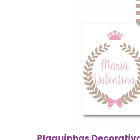
Plaquinhas Decorativ