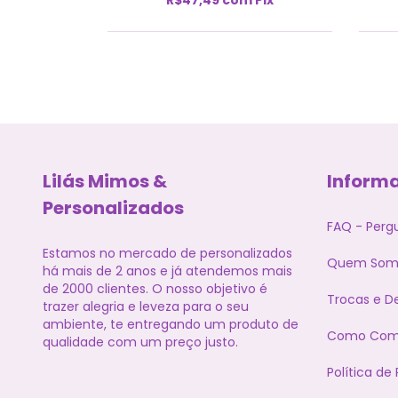
Lilás Mimos &
Inform
Personalizados
FAQ - Perg
Estamos no mercado de personalizados
Quem Som
há mais de 2 anos e já atendemos mais
de 2000 clientes. O nosso objetivo é
Trocas e D
trazer alegria e leveza para o seu
ambiente, te entregando um produto de
Como Com
qualidade com um preço justo.
Política de