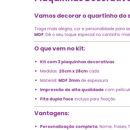
Vamos decorar o quartinho do 
Traga mais alegria, cor e personalidade para 
MDF
. Dê o seu toque especial no cantinho m
O que vem no kit:
Kit com 3 plaquinhas decorativas
Medidas:
20cm x 28cm
cada
Material:
MDF 3mm
de espessura
Impressão de alta qualidade
com películ
Fita dupla face
inclusa para fixação
Vantagens:
Personalização completa:
Nome, frases, 