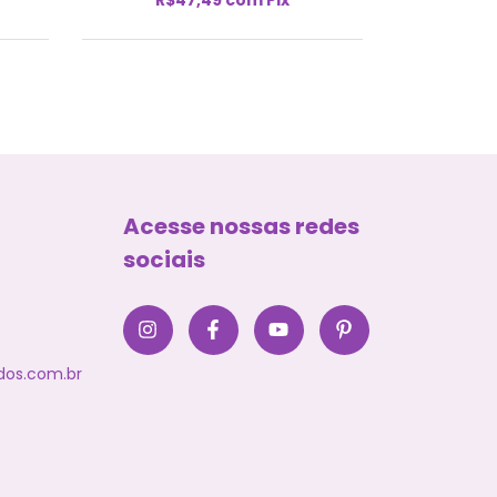
Acesse nossas redes
sociais
dos.com.br