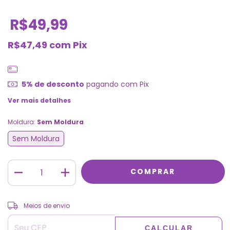
R$49,99
R$47,49
com
Pix
5% de desconto
pagando com Pix
Ver mais detalhes
Moldura:
Sem Moldura
Sem Moldura
ALTERAR CEP
Entregas para o CEP:
Meios de envio
CALCULAR