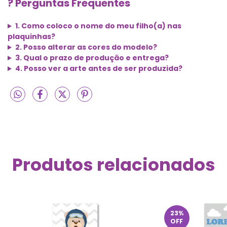
? Perguntas Frequentes
1. Como coloco o nome do meu filho(a) nas
plaquinhas?
2. Posso alterar as cores do modelo?
3. Qual o prazo de produção e entrega?
4. Posso ver a arte antes de ser produzida?
Produtos relacionados
23
%
OFF