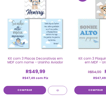
Kit com 3 Placas Decorativas em
Kit com 3 Plaqui
MDF com nome - Ursinho Aviador
em MDF - Urs
R$49,99
R$64,99
R$47,49
com
Pix
R$47,4
COMPRAR
COMPRAR