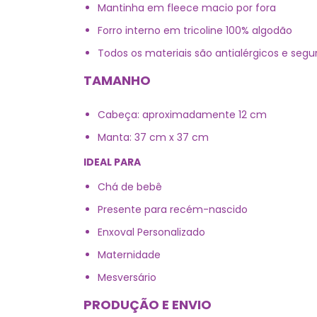
Mantinha em fleece macio por fora
Forro interno em tricoline 100% algodão
Todos os materiais são antialérgicos e se
TAMANHO
Cabeça: aproximadamente 12 cm
Manta: 37 cm x 37 cm
IDEAL PARA
Chá de bebê
Presente para recém-nascido
Enxoval Personalizado
Maternidade
Mesversário
PRODUÇÃO E ENVIO