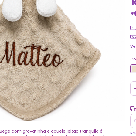
R
Ve
Co
Ent
Bege com gravatinha e aquele jeitão tranquilo é
Nã