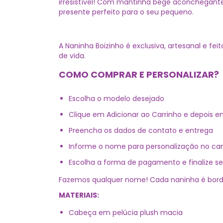
irresistível! Com mantinha bege aconchegante
presente perfeito para o seu pequeno.
A Naninha Boizinho é exclusiva, artesanal e fe
de vida.
COMO COMPRAR E PERSONALIZAR?
Escolha o modelo desejado
Clique em Adicionar ao Carrinho e depois e
Preencha os dados de contato e entrega
Informe o nome para personalização no ca
Escolha a forma de pagamento e finalize s
Fazemos qualquer nome! Cada naninha é bord
MATERIAIS:
Cabeça em pelúcia plush macia