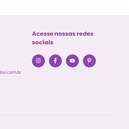
Acesse nossas redes
sociais
dos.com.br