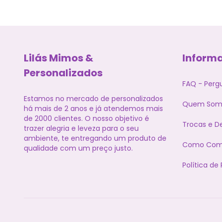
Lilás Mimos &
Inform
Personalizados
FAQ - Perg
Estamos no mercado de personalizados
Quem Som
há mais de 2 anos e já atendemos mais
de 2000 clientes. O nosso objetivo é
Trocas e D
trazer alegria e leveza para o seu
ambiente, te entregando um produto de
Como Com
qualidade com um preço justo.
Política de