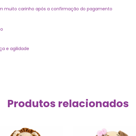
om muito carinho após a confirmação do pagamento
ão
ça e agilidade
Produtos relacionados