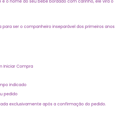
 e o nome do seu bebê bordado com carinho, ele vira o
ita para ser o companheiro inseparável dos primeiros anos
m Iniciar Compra
mpo indicado
eu pedido
ada exclusivamente após a confirmação do pedido.