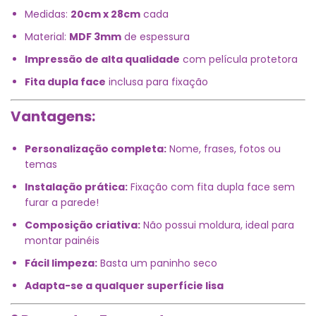
Medidas:
20cm x 28cm
cada
Material:
MDF 3mm
de espessura
Impressão de alta qualidade
com película protetora
Fita dupla face
inclusa para fixação
Vantagens:
Personalização completa:
Nome, frases, fotos ou
temas
Instalação prática:
Fixação com fita dupla face sem
furar a parede!
Composição criativa:
Não possui moldura, ideal para
montar painéis
Fácil limpeza:
Basta um paninho seco
Adapta-se a qualquer superfície lisa