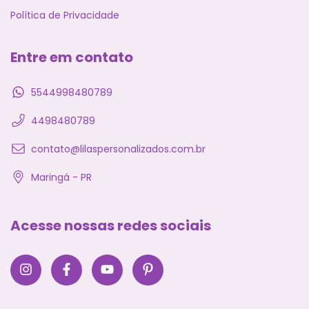
Política de Privacidade
Entre em contato
5544998480789
4498480789
contato@lilaspersonalizados.com.br
Maringá - PR
Acesse nossas redes sociais