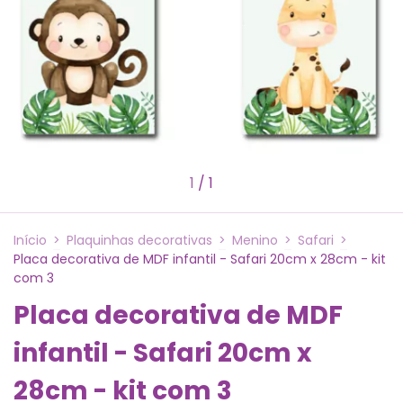
1
/
1
Início
>
Plaquinhas decorativas
>
Menino
>
Safari
>
Placa decorativa de MDF infantil - Safari 20cm x 28cm - kit
com 3
Placa decorativa de MDF
infantil - Safari 20cm x
28cm - kit com 3