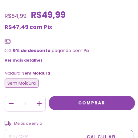
R$49,99
R$64,99
R$47,49
com
Pix
5% de desconto
pagando com Pix
Ver mais detalhes
Moldura:
Sem Moldura
Sem Moldura
ALTERAR CEP
Entregas para o CEP:
Meios de envio
CALCULAR