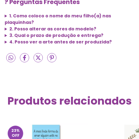
? Perguntas Frequentes
1. Como coloco o nome do meu filho(a) nas
plaquinhas?
2. Posso alterar as cores do modelo?
3. Qual o prazo de produção e entrega?
4. Posso ver a arte antes de ser produzida?
Produtos relacionados
23
%
OFF