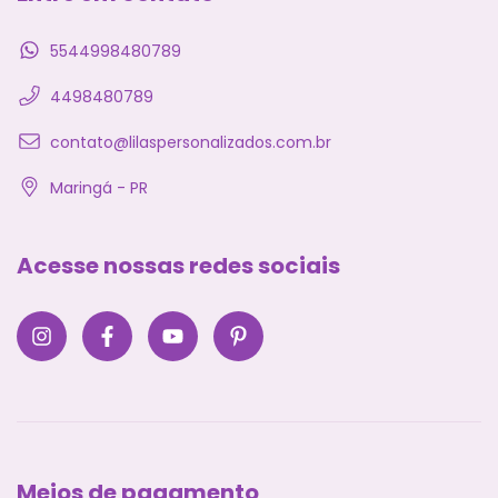
5544998480789
4498480789
contato@lilaspersonalizados.com.br
Maringá - PR
Acesse nossas redes sociais
Meios de pagamento