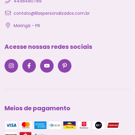
4498480789
contato@lilaspersonalizados.com.br
Maringá - PR
Acesse nossas redes sociais
Meios de pagamento