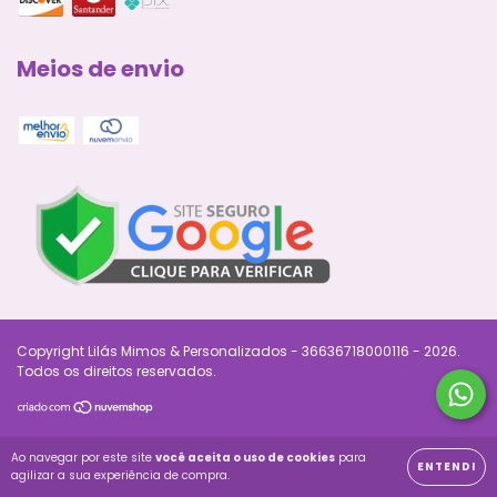
Meios de envio
Copyright Lilás Mimos & Personalizados - 36636718000116 - 2026.
Todos os direitos reservados.
Ao navegar por este site
você aceita o uso de cookies
para
ENTENDI
agilizar a sua experiência de compra.