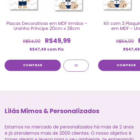
Placas Decorativas em MDF Irmãos -
Kit com 3 Plaqui
Ursinho Príncipe 20cm x 28cm
em MDF - Urs
R$49,99
R$64,99
R$64,99
R$47,49
com
Pix
R$47,4
COMPRAR
COMPRAR
Lilás Mimos & Personalizados
Estamos no mercado de personalizados há mais de 2 anos
e já atendemos mais de 2000 clientes. O nosso objetivo é
trazer alegria e leveza para o seu ambiente, te entregando