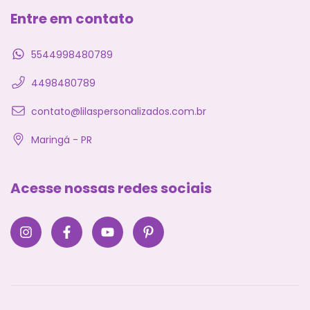
Entre em contato
5544998480789
4498480789
contato@lilaspersonalizados.com.br
Maringá - PR
Acesse nossas redes sociais