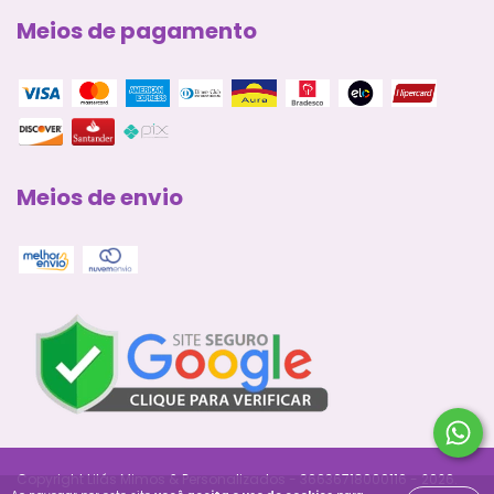
Meios de pagamento
Meios de envio
Copyright Lilás Mimos & Personalizados - 36636718000116 - 2026.