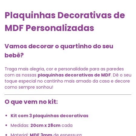
Plaquinhas Decorativas de
MDF Personalizadas
Vamos decorar o quartinho do seu
bebê?
Traga mais alegria, cor e personalidade para as paredes
com as nossas
plaquinhas decorativas de MDF
. Dê o seu
toque especial no cantinho mais amado da casa e decore
como sempre sonhou!
O que vem no kit:
Kit com 3 plaquinhas decorativas
Medidas:
20cm x 28cm
cada
Material:
MDF 3mm
de espessura