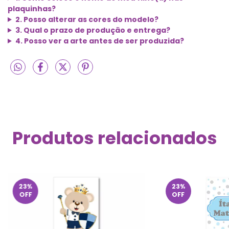
plaquinhas?
2. Posso alterar as cores do modelo?
3. Qual o prazo de produção e entrega?
4. Posso ver a arte antes de ser produzida?
Produtos relacionados
23
%
23
%
OFF
OFF