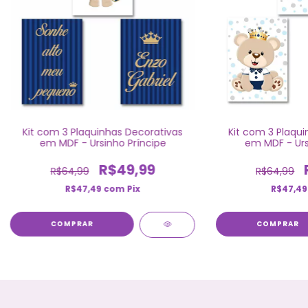
Kit com 3 Plaquinhas Decorativas
Kit com 3 Plaqui
em MDF - Ursinho Príncipe
em MDF - Urs
R$49,99
R$64,99
R$64,99
R$47,49
com
Pix
R$47,4
COMPRAR
COMPRAR