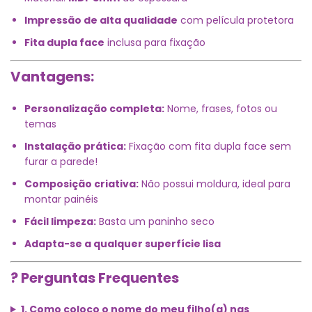
Impressão de alta qualidade
com película protetora
Fita dupla face
inclusa para fixação
Vantagens:
Personalização completa:
Nome, frases, fotos ou
temas
Instalação prática:
Fixação com fita dupla face sem
furar a parede!
Composição criativa:
Não possui moldura, ideal para
montar painéis
Fácil limpeza:
Basta um paninho seco
Adapta-se a qualquer superfície lisa
? Perguntas Frequentes
1. Como coloco o nome do meu filho(a) nas