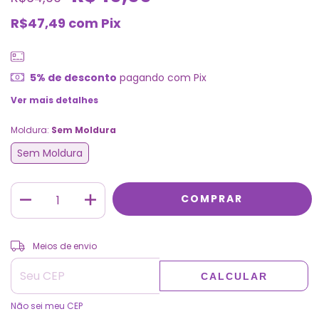
R$47,49
com
Pix
5% de desconto
pagando com Pix
Ver mais detalhes
Moldura:
Sem Moldura
Sem Moldura
ALTERAR CEP
Entregas para o CEP:
Meios de envio
CALCULAR
Não sei meu CEP