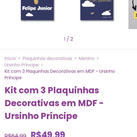
1
/
2
Início
>
Plaquinhas decorativas
>
Menino
>
Ursinho Príncipe
>
Kit com 3 Plaquinhas Decorativas em MDF - Ursinho
Príncipe
Kit com 3 Plaquinhas
Decorativas em MDF -
Ursinho Príncipe
R$49,99
R$64,99