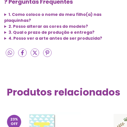
? Perguntas Frequentes
1. Como coloco o nome do meu filho(a) nas
plaquinhas?
2. Posso alterar as cores do modelo?
3. Qual o prazo de produção e entrega?
4. Posso ver a arte antes de ser produzida?
Produtos relacionados
23
%
OFF