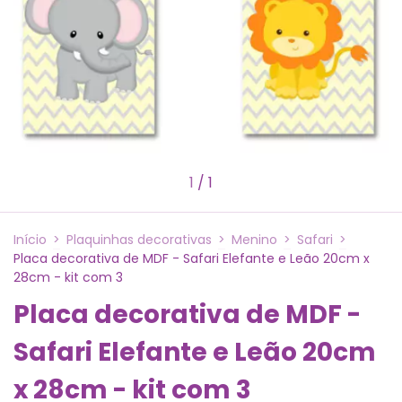
1
/
1
Início
>
Plaquinhas decorativas
>
Menino
>
Safari
>
Placa decorativa de MDF - Safari Elefante e Leão 20cm x
28cm - kit com 3
Placa decorativa de MDF -
Safari Elefante e Leão 20cm
x 28cm - kit com 3