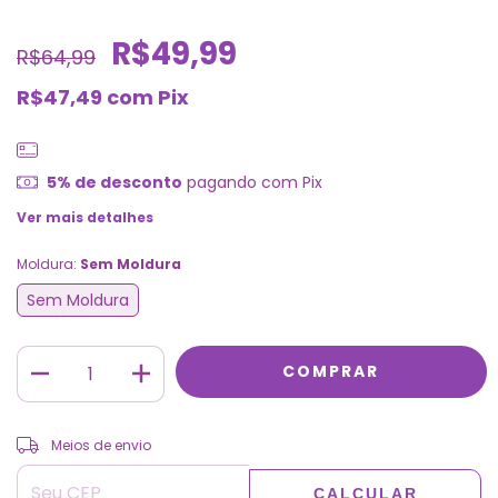
R$49,99
R$64,99
R$47,49
com
Pix
5% de desconto
pagando com Pix
Ver mais detalhes
Moldura:
Sem Moldura
Sem Moldura
ALTERAR CEP
Entregas para o CEP:
Meios de envio
CALCULAR