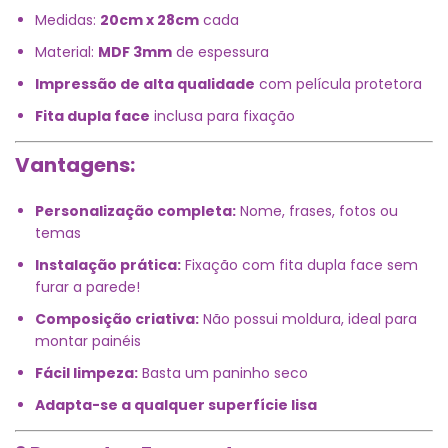
Medidas:
20cm x 28cm
cada
Material:
MDF 3mm
de espessura
Impressão de alta qualidade
com película protetora
Fita dupla face
inclusa para fixação
Vantagens:
Personalização completa:
Nome, frases, fotos ou
temas
Instalação prática:
Fixação com fita dupla face sem
furar a parede!
Composição criativa:
Não possui moldura, ideal para
montar painéis
Fácil limpeza:
Basta um paninho seco
Adapta-se a qualquer superfície lisa