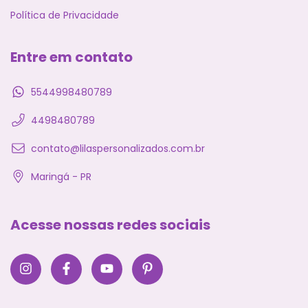
Política de Privacidade
Entre em contato
5544998480789
4498480789
contato@lilaspersonalizados.com.br
Maringá - PR
Acesse nossas redes sociais