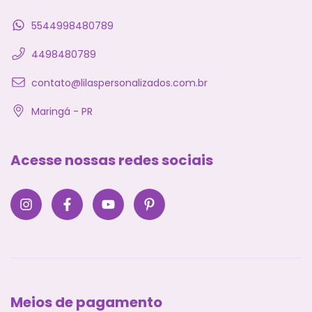
5544998480789
4498480789
contato@lilaspersonalizados.com.br
Maringá - PR
Acesse nossas redes sociais
Meios de pagamento