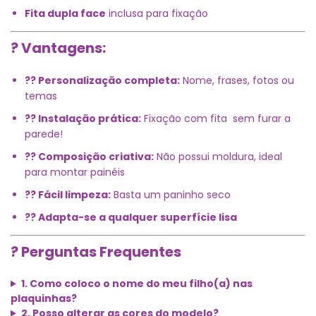
Fita dupla face
inclusa para fixação
? Vantagens:
?? Personalização completa:
Nome, frases, fotos ou
temas
?? Instalação prática:
Fixação com fita  sem furar a
parede!
?? Composição criativa:
Não possui moldura, ideal
para montar painéis
?? Fácil limpeza:
Basta um paninho seco
?? Adapta-se a qualquer superfície lisa
? Perguntas Frequentes
1. Como coloco o nome do meu filho(a) nas
plaquinhas?
2. Posso alterar as cores do modelo?