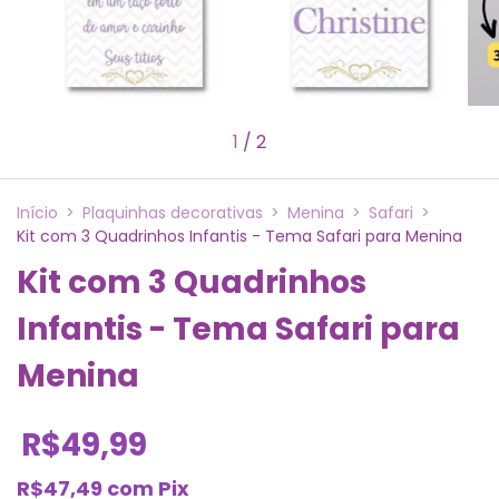
1
/
2
Início
>
Plaquinhas decorativas
>
Menina
>
Safari
>
Kit com 3 Quadrinhos Infantis - Tema Safari para Menina
Kit com 3 Quadrinhos
Infantis - Tema Safari para
Menina
R$49,99
R$47,49
com
Pix