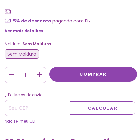
5% de desconto
pagando com Pix
Ver mais detalhes
Moldura:
Sem Moldura
Sem Moldura
ALTERAR CEP
Entregas para o CEP:
Meios de envio
CALCULAR
Não sei meu CEP