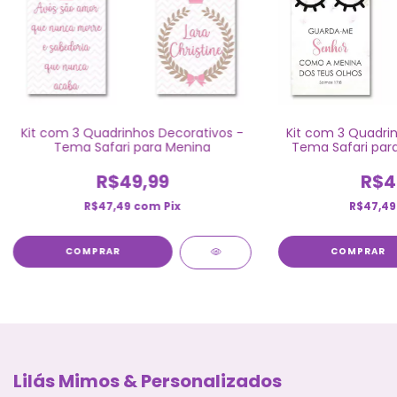
Kit com 3 Quadrinhos Decorativos -
Kit com 3 Quadrin
Tema Safari para Menina
Tema Safari par
R$49,99
R$4
R$47,49
com
Pix
R$47,4
COMPRAR
COMPRAR
Lilás Mimos & Personalizados