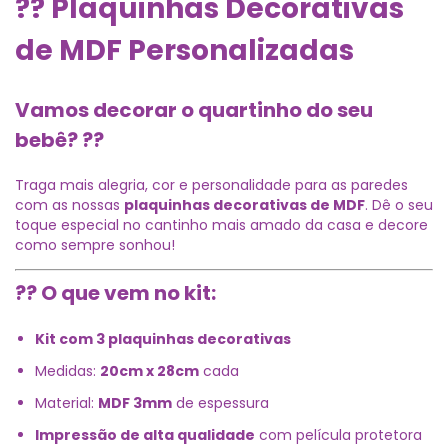
?? Plaquinhas Decorativas
de MDF Personalizadas
Vamos decorar o quartinho do seu
bebê? ??
Traga mais alegria, cor e personalidade para as paredes
com as nossas
plaquinhas decorativas de MDF
. Dê o seu
toque especial no cantinho mais amado da casa e decore
como sempre sonhou!
?? O que vem no kit:
Kit com 3 plaquinhas decorativas
Medidas:
20cm x 28cm
cada
Material:
MDF 3mm
de espessura
Impressão de alta qualidade
com película protetora