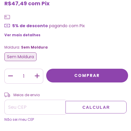
R$47,49
com
Pix
5% de desconto
pagando com Pix
Ver mais detalhes
Moldura:
Sem Moldura
Sem Moldura
ALTERAR CEP
Entregas para o CEP:
Meios de envio
CALCULAR
Não sei meu CEP