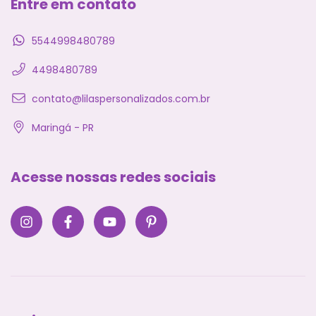
Entre em contato
5544998480789
4498480789
contato@lilaspersonalizados.com.br
Maringá - PR
Acesse nossas redes sociais