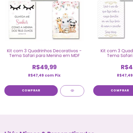
Kit com 3 Quadrinhos Decorativos -
Kit com 3 Quadr
Tema Safari para Menina em MDF
Tema Safari
R$49,99
R$4
R$47,49
com
Pix
R$47,4
COMPRAR
COMPRAR