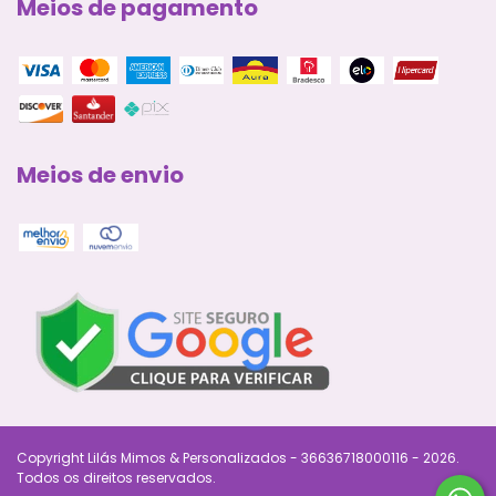
Meios de pagamento
Meios de envio
Copyright Lilás Mimos & Personalizados - 36636718000116 - 2026.
Todos os direitos reservados.