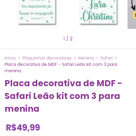
1
/
2
Início
>
Plaquinhas decorativas
>
Menina
>
Safari
>
Placa decorativa de MDF - Safari Leão kit com 3 para
menina
Placa decorativa de MDF -
Safari Leão kit com 3 para
menina
R$49,99