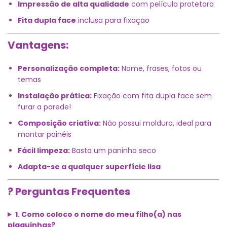
Impressão de alta qualidade
com película protetora
Fita dupla face
inclusa para fixação
Vantagens:
Personalização completa:
Nome, frases, fotos ou
temas
Instalação prática:
Fixação com fita dupla face sem
furar a parede!
Composição criativa:
Não possui moldura, ideal para
montar painéis
Fácil limpeza:
Basta um paninho seco
Adapta-se a qualquer superfície lisa
? Perguntas Frequentes
1. Como coloco o nome do meu filho(a) nas
plaquinhas?