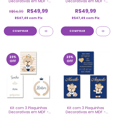
Decorativas em MDF -
Decorativas em MDF -
Ursinho Príncipe
Ursinho Príncipe
R$49,99
R$49,99
R$64,99
R$47,49
com
Pix
R$47,49
com
Pix
COMPRAR
COMPRAR
23
%
23
%
OFF
OFF
Kit com 3 Plaquinhas
Kit com 3 Plaquinhas
Decorativas em MDF -
Decorativas em MDF -