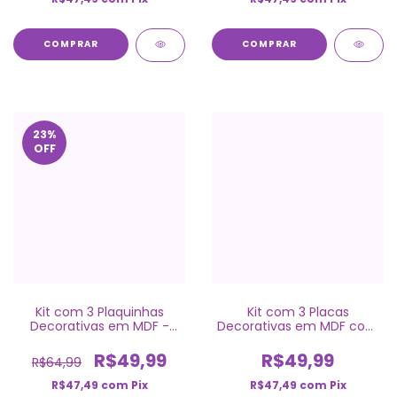
COMPRAR
COMPRAR
23
%
OFF
Kit com 3 Plaquinhas
Kit com 3 Placas
Decorativas em MDF -
Decorativas em MDF com
Ursinho Aviador
nome - Ursinho Aviador
R$49,99
R$49,99
R$64,99
R$47,49
com
Pix
R$47,49
com
Pix