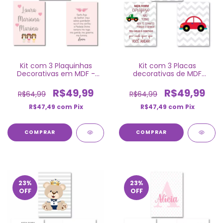
Kit com 3 Plaquinhas
Kit com 3 Placas
Decorativas em MDF -
decorativas de MDF
Religioso para Irmãs
Personalizadas - Carrinhos
R$49,99
R$49,99
R$64,99
R$64,99
R$47,49
com
Pix
R$47,49
com
Pix
COMPRAR
COMPRAR
23
%
23
%
OFF
OFF