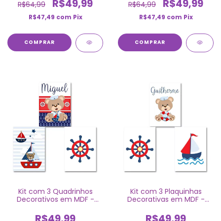
R$49,99
R$49,99
R$64,99
R$64,99
R$47,49
com
Pix
R$47,49
com
Pix
COMPRAR
COMPRAR
Kit com 3 Quadrinhos
Kit com 3 Plaquinhas
Decorativos em MDF -
Decorativas em MDF -
Ursinho Marinheiro
Ursinho Marinheiro
R$49,99
R$49,99