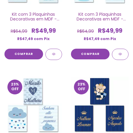
Kit com 3 Plaquinhas
Kit com 3 Plaquinhas
Decorativas em MDF -
Decorativas em MDF -
Nuvem
Nuvem
R$49,99
R$49,99
R$64,99
R$64,99
R$47,49
com
Pix
R$47,49
com
Pix
COMPRAR
COMPRAR
23
%
23
%
OFF
OFF