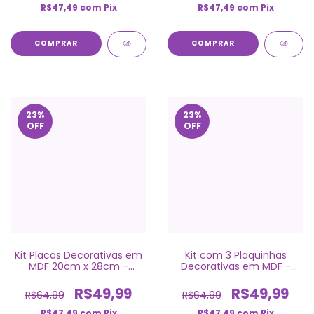
R$47,49
com
Pix
R$47,49
com
Pix
COMPRAR
COMPRAR
23
%
23
%
OFF
OFF
Kit Placas Decorativas em
Kit com 3 Plaquinhas
MDF 20cm x 28cm -
Decorativas em MDF -
Ursinho Baloeiro
Ursinho Aviador
R$49,99
R$49,99
R$64,99
R$64,99
R$47,49
com
Pix
R$47,49
com
Pix