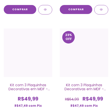
COMPRAR
COMPRAR
23
%
OFF
Kit com 3 Plaquinhas
Kit com 3 Plaquinhas
Decorativas em MDF -
Decorativas em MDF -
Ursinho Aviador
Ursinho Aviador
R$49,99
R$49,99
R$64,99
R$47,49
com
Pix
R$47,49
com
Pix