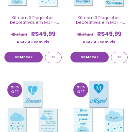
Kit com 3 Plaquinhas
Kit com 3 Plaquinhas
Decorativas em MDF -
Decorativas em MDF -
Nuvem
Nuvem
R$49,99
R$49,99
R$64,99
R$64,99
R$47,49
com
Pix
R$47,49
com
Pix
COMPRAR
COMPRAR
23
%
23
%
OFF
OFF