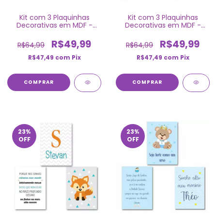
Kit com 3 Plaquinhas
Kit com 3 Plaquinhas
Decorativas em MDF -
Decorativas em MDF -
Nuvem
Ursinho Príncipe
R$49,99
R$49,99
R$64,99
R$64,99
R$47,49
com
Pix
R$47,49
com
Pix
COMPRAR
COMPRAR
23
%
23
%
OFF
OFF