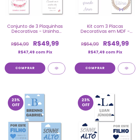
Conjunto de 3 Plaquinhas
Kit com 3 Placas
Decorativas - Ursinha
Decorativas em MDF -
Princesa em MDF
Ursinha Princesa
R$49,99
R$49,99
R$64,99
R$64,99
R$47,49
com
Pix
R$47,49
com
Pix
COMPRAR
COMPRAR
23
%
23
%
OFF
OFF