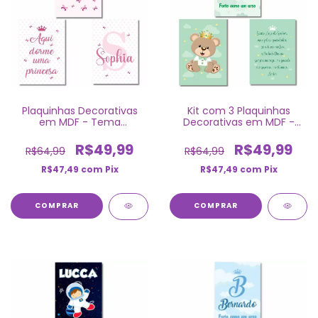
Plaquinhas Decorativas
Kit com 3 Plaquinhas
em MDF - Tema
Decorativas em MDF -
Borboletas com nome
Ursinho Príncipe Verde
R$49,99
R$49,99
R$64,99
R$64,99
R$47,49
com
Pix
R$47,49
com
Pix
COMPRAR
COMPRAR