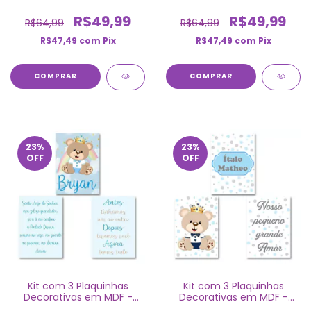
Ursinho Príncipe
Ursinho Príncipe
R$49,99
R$49,99
R$64,99
R$64,99
R$47,49
com
Pix
R$47,49
com
Pix
COMPRAR
COMPRAR
23
%
23
%
OFF
OFF
Kit com 3 Plaquinhas
Kit com 3 Plaquinhas
Decorativas em MDF -
Decorativas em MDF -
Ursinho Príncipe
Ursinho Príncipe