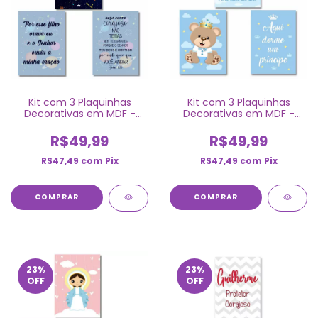
Kit com 3 Plaquinhas
Kit com 3 Plaquinhas
Decorativas em MDF -
Decorativas em MDF -
Astronauta
Ursinho Príncipe Azul Claro
R$49,99
R$49,99
R$47,49
com
Pix
R$47,49
com
Pix
COMPRAR
COMPRAR
23
%
23
%
OFF
OFF