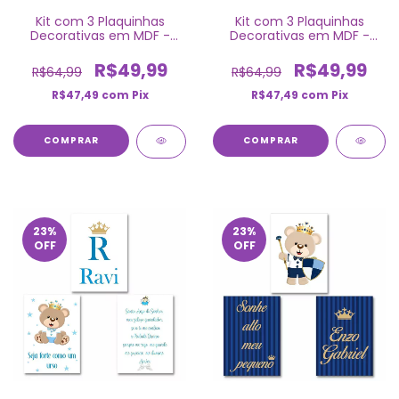
Kit com 3 Plaquinhas
Kit com 3 Plaquinhas
Decorativas em MDF -
Decorativas em MDF -
Raposinha
Ursinho Príncipe
R$49,99
R$49,99
R$64,99
R$64,99
R$47,49
com
Pix
R$47,49
com
Pix
COMPRAR
COMPRAR
23
%
23
%
OFF
OFF