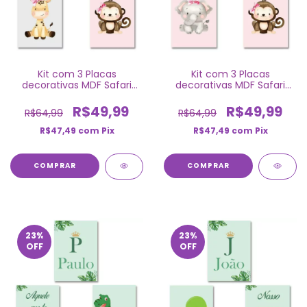
Kit com 3 Placas
Kit com 3 Placas
decorativas MDF Safari
decorativas MDF Safari
Baby Menina
Rosa
R$49,99
R$49,99
R$64,99
R$64,99
R$47,49
com
Pix
R$47,49
com
Pix
COMPRAR
COMPRAR
23
%
23
%
OFF
OFF