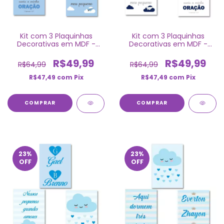
Kit com 3 Plaquinhas
Kit com 3 Plaquinhas
Decorativas em MDF -
Decorativas em MDF -
Nuvem
Nuvem
R$49,99
R$49,99
R$64,99
R$64,99
R$47,49
com
Pix
R$47,49
com
Pix
COMPRAR
COMPRAR
23
%
23
%
OFF
OFF