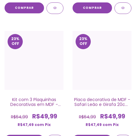
COMPRAR
COMPRAR
23
%
23
%
OFF
OFF
Kit com 3 Plaquinhas
Placa decorativa de MDF -
Decorativas em MDF -
Safari Leão e Girafa 20cm
Ursinho Aviador
x 28cm - kit com 3
R$49,99
R$49,99
R$64,99
R$64,99
R$47,49
com
Pix
R$47,49
com
Pix