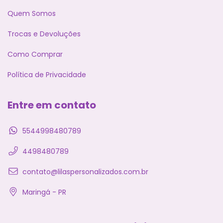
Quem Somos
Trocas e Devoluções
Como Comprar
Política de Privacidade
Entre em contato
5544998480789
4498480789
contato@lilaspersonalizados.com.br
Maringá - PR