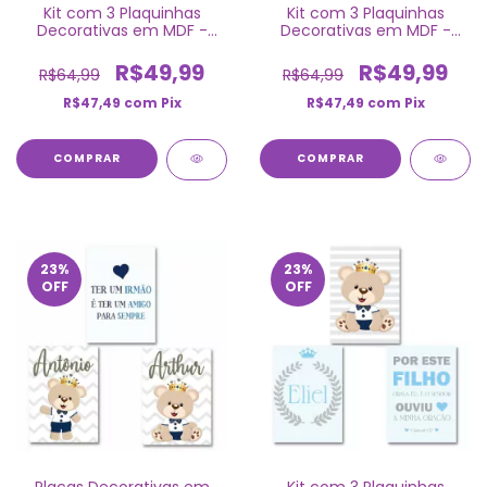
Kit com 3 Plaquinhas
Kit com 3 Plaquinhas
Decorativas em MDF -
Decorativas em MDF -
Ursinho Príncipe
Ursinho Príncipe
R$49,99
R$49,99
R$64,99
R$64,99
R$47,49
com
Pix
R$47,49
com
Pix
COMPRAR
COMPRAR
23
%
23
%
OFF
OFF