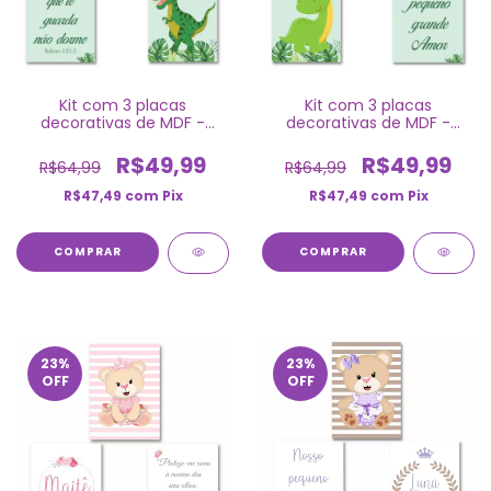
Kit com 3 placas
Kit com 3 placas
decorativas de MDF -
decorativas de MDF -
Dinossauro
Dinossauro
R$49,99
R$49,99
R$64,99
R$64,99
R$47,49
com
Pix
R$47,49
com
Pix
COMPRAR
COMPRAR
23
%
23
%
OFF
OFF