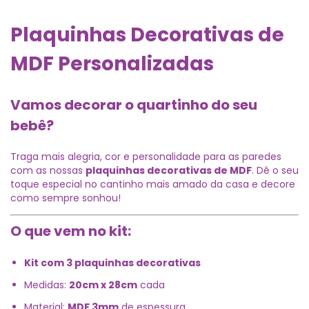
Plaquinhas Decorativas de
MDF Personalizadas
Vamos decorar o quartinho do seu
bebê?
Traga mais alegria, cor e personalidade para as paredes
com as nossas
plaquinhas decorativas de MDF
. Dê o seu
toque especial no cantinho mais amado da casa e decore
como sempre sonhou!
O que vem no kit:
Kit com 3 plaquinhas decorativas
Medidas:
20cm x 28cm
cada
Material:
MDF 3mm
de espessura