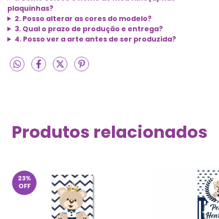
plaquinhas?
2. Posso alterar as cores do modelo?
3. Qual o prazo de produção e entrega?
4. Posso ver a arte antes de ser produzida?
Produtos relacionados
23
%
OFF