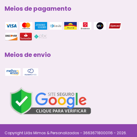
Meios de pagamento
Meios de envio
Copyright Lilás Mimos & Personalizados - 36636718000116 - 2026.