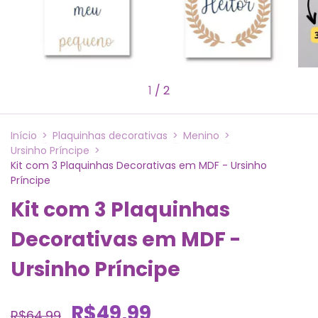
1
/
2
Início
>
Plaquinhas decorativas
>
Menino
>
Ursinho Príncipe
>
Kit com 3 Plaquinhas Decorativas em MDF - Ursinho
Príncipe
Kit com 3 Plaquinhas
Decorativas em MDF -
Ursinho Príncipe
R$49,99
R$64,99