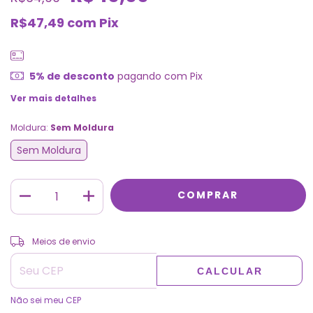
R$47,49
com
Pix
5% de desconto
pagando com Pix
Ver mais detalhes
Moldura:
Sem Moldura
Sem Moldura
ALTERAR CEP
Entregas para o CEP:
Meios de envio
CALCULAR
Não sei meu CEP