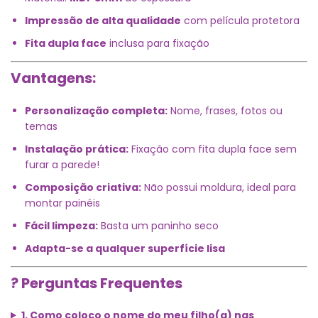
Impressão de alta qualidade
com película protetora
Fita dupla face
inclusa para fixação
Vantagens:
Personalização completa:
Nome, frases, fotos ou
temas
Instalação prática:
Fixação com fita dupla face sem
furar a parede!
Composição criativa:
Não possui moldura, ideal para
montar painéis
Fácil limpeza:
Basta um paninho seco
Adapta-se a qualquer superfície lisa
? Perguntas Frequentes
1. Como coloco o nome do meu filho(a) nas