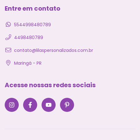
Entre em contato
5544998480789
4498480789
contato@lilaspersonalizados.com.br
Maringá - PR
Acesse nossas redes sociais